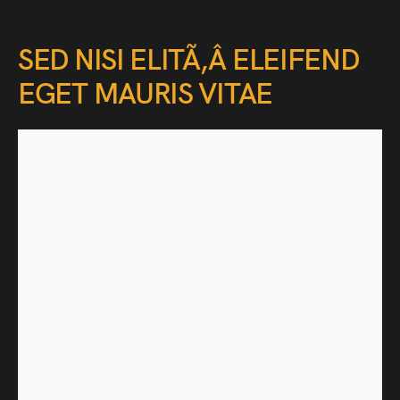
SED NISI ELITÃ‚Â ELEIFEND
EGET MAURIS VITAE