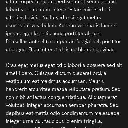
ullamcorper aliquam. Sed sit amet sem eu nunc
lobortis elementum. Integer vitae enim sed elit
ultricies lacinia. Nulla sed orci eget metus
consequat vestibulum. Aenean venenatis laoreet
ipsum, eget lobortis nunc porttitor aliquet.
Phasellus ante elit, semper ac feugiat vel, porttitor
ut augue. Etiam ut erat id ligula blandit pulvinar.
Cras eget metus eget odio lobortis posuere sed sit
amet libero. Quisque dictum placerat orci, a
vestibulum est maximus accumsan. Mauris
hendrerit arcu vitae massa vulputate pretium. Sed
non nibh at lectus congue tristique. Aliquam erat
volutpat. Integer accumsan semper pharetra. Sed
dapibus est mattis odio condimentum malesuada.
Integer urna dui, faucibus id enim fringilla,